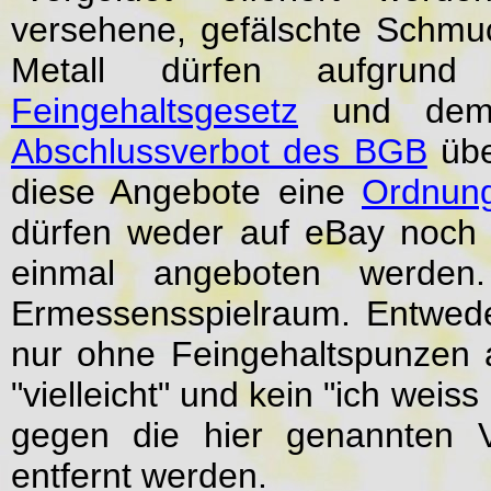
versehene, gefälschte Schmu
Metall dürfen aufgrun
Feingehaltsgesetz
und dem 
Abschlussverbot des BGB
übe
diese Angebote eine
Ordnung
dürfen weder auf eBay noch 
einmal angeboten werden
Ermessensspielraum. Entweder
nur ohne Feingehaltspunzen 
"vielleicht" und kein "ich weiss
gegen die hier genannten V
entfernt werden.