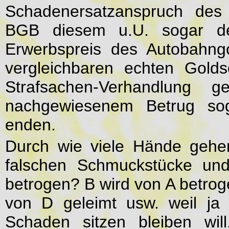
Schadenersatzanspruch des
BGB diesem u.U. sogar de
Erwerbspreis des Autobahng
vergleichbaren echten Gold
Strafsachen-Verhandlung
nachgewiesenem Betrug sog
enden.
Durch wie viele Hände gehen
falschen Schmuckstücke und
betrogen? B wird von A betroge
von D geleimt usw. weil ja
Schaden sitzen bleiben wil