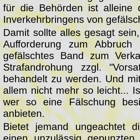
für die Behörden ist alleine
Inverkehrbringens von gefälsc
Damit sollte alles gesagt sein,
Aufforderung zum Abbruch s
gefälschtes Band zum Verkauf
Strafandrohung zzgl. "Vorsa
behandelt zu werden. Und mit e
allem nicht mehr so leicht... 
wer so eine Fälschung besi
anbieten.
Bietet jemand ungeachtet 
einen unzulässig gepunzten 