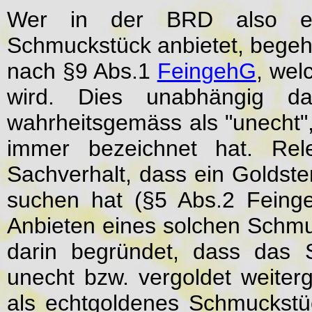
Wer in der BRD also ein
Schmuckstück anbietet, begeh
nach §9 Abs.1
FeingehG
, wel
wird. Dies unabhängig d
wahrheitsgemäss als "unecht",
immer bezeichnet hat. Rele
Sachverhalt, dass ein Goldste
suchen hat (§5 Abs.2 Feing
Anbieten eines solchen Schmuc
darin begründet, dass das 
unecht bzw. vergoldet weiterg
als echtgoldenes Schmuckst