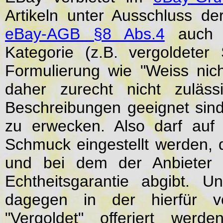
Artikeln unter Ausschluss de
eBay-AGB §8 Abs.4
auch d
Kategorie (z.B. vergoldete
Formulierung wie "Weiss nich
daher zurecht nicht zuläss
Beschreibungen geeignet sind
zu erwecken. Also darf auf
Schmuck eingestellt werden, d
und bei dem der Anbieter (
Echtheitsgarantie abgibt. 
dagegen in der hierfür vo
"Vergoldet" offeriert wer