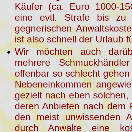
Käufer (ca. Euro 1000-15
eine evtl. Strafe bis zu
gegnerischen Anwaltskost
ist also schnell der Urlaub 
Wir möchten auch darübe
mehrere Schmuckhändler
offenbar so schlecht gehen
Nebeneinkommen angewies
gezielt nach eben solchen,
deren Anbieten nach dem F
den meist unwissenden An
durch Anwälte eine ko