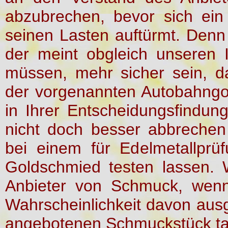
abzubrechen, bevor sich ein 
seinen Lasten auftürmt. Denn 
der meint obgleich unseren 
müssen, mehr sicher sein, da
der vorgenannten Autobahngol
in Ihrer Entscheidungsfindun
nicht doch besser abbreche
bei einem für Edelmetallprü
Goldschmied testen lassen. 
Anbieter von Schmuck, wenn
Wahrscheinlichkeit davon aus
angebotenen Schmuckstück ta