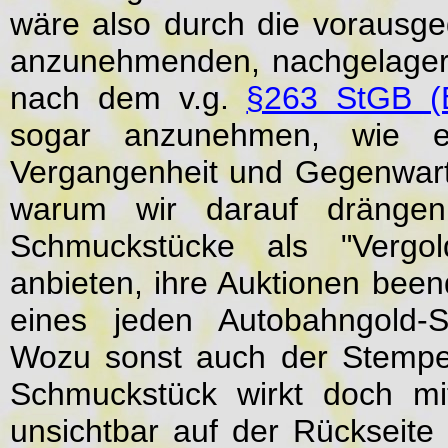
wäre also durch die vorausg
anzunehmenden, nachgelagerte
nach dem v.g.
§263 StGB (B
sogar anzunehmen, wie e
Vergangenheit und Gegenwart
warum wir darauf drängen,
Schmuckstücke als "Vergold
anbieten, ihre Auktionen be
eines jeden Autobahngold-S
Wozu sonst auch der Stempe
Schmuckstück wirkt doch mi
unsichtbar auf der Rückseite 