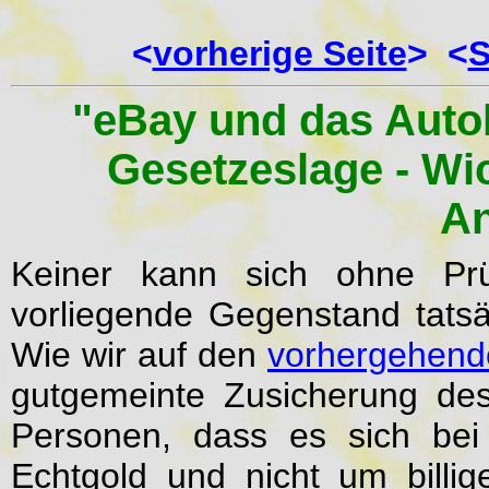
<
vorherige Seite
> <
S
"eBay und das Auto
Gesetzeslage - Wic
An
Keiner kann sich ohne Prü
vorliegende Gegenstand tats
Wie wir auf den
vorhergehend
gutgemeinte Zusicherung des
Personen, dass es sich be
Echtgold und nicht um billi