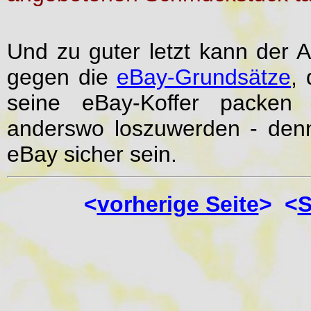
Und zu guter letzt kann der A
gegen die
eBay-Grundsätze
,
seine eBay-Koffer packen 
anderswo loszuwerden - denn
eBay sicher sein.
<
vorherige Seite
> <
S