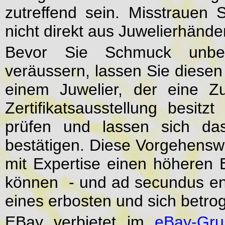
zutreffend sein. Misstrauen
nicht direkt aus Juwelierhänd
Bevor Sie Schmuck unbek
veräussern, lassen Sie diese
einem Juwelier, der eine Z
Zertifikatsausstellung besitz
prüfen und lassen sich das
bestätigen. Diese Vorgehenswe
mit Expertise einen höheren 
können - und ad secundus ent
eines erbosten und sich betro
EBay verbietet im
eBay-Gru