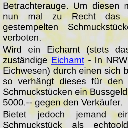
Betrachterauge. Um diesen m
nun mal zu Recht das An
gestempelten Schmuckstüc
verboten.
Wird ein Eichamt (stets da
zuständige
Eichamt
- In NRW 
Eichwesen) durch einen sich b
so verhängt dieses für den
Schmuckstücken ein Bussgeld 
5000.-- gegen den Verkäufer.
Bietet jedoch jemand ei
Schmuckstück als echtgo