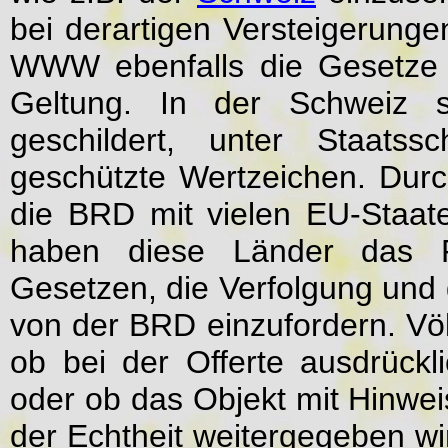
bei derartigen Versteigerung
WWW ebenfalls die Gesetze 
Geltung. In der Schweiz s
geschildert, unter Staats
geschützte Wertzeichen. Dur
die BRD mit vielen EU-Staate
haben diese Länder das Re
Gesetzen, die Verfolgung und g
von der BRD einzufordern. Völl
ob bei der Offerte ausdrückl
oder ob das Objekt mit Hinwei
der Echtheit weitergegeben wir